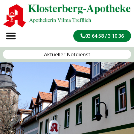
03 64 58 / 3 10 36
Aktueller Notdienst