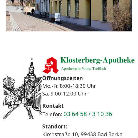
Öffnungszeiten
Mo.-Fr. 8:00-18:30 Uhr
Sa. 9:00-12:00 Uhr
Kontakt
03 64 58 / 3 10 36
Telefon:
Standort:
Kirchstraße 10, 99438 Bad Berka