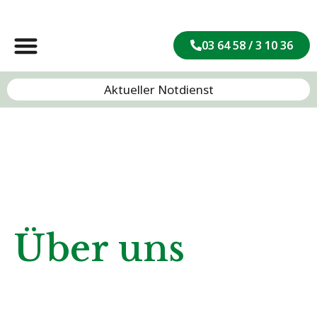
03 64 58 / 3 10 36
Aktueller Notdienst
Über uns